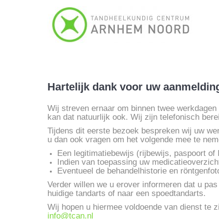
Hartelijk dank voor uw aanmeldin
Wij streven ernaar om binnen twee werkdagen te
kan dat natuurlijk ook. Wij zijn telefonisch be
Tijdens dit eerste bezoek bespreken wij uw we
u dan ook vragen om het volgende mee te nem
Een legitimatiebewijs (rijbewijs, paspoort of 
Indien van toepassing uw medicatieoverzich
Eventueel de behandelhistorie en röntgenfot
Verder willen we u erover informeren dat u pas 
huidige tandarts of naar een spoedtandarts.
Wij hopen u hiermee voldoende van dienst te z
info@tcan.nl