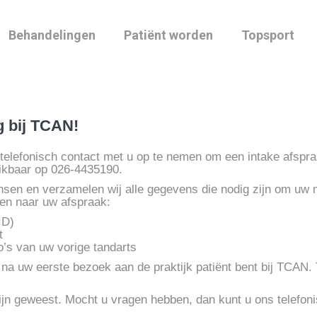
Behandelingen
Patiënt worden
Topsport
g bij TCAN!
lefonisch contact met u op te nemen om een intake afspraak
reikbaar op 026-4435190.
nsen en verzamelen wij alle gegevens die nodig zijn om uw 
en naar uw afspraak:
ID)
t
o’s van uw vorige tandarts
na uw eerste bezoek aan de praktijk patiënt bent bij TCAN. T
ijn geweest. Mocht u vragen hebben, dan kunt u ons telefon