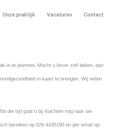
Onze praktijk
Vacatures
Contact
 in te plannen. Mocht u liever zelf bellen, dan
mondgezondheid in kaart te brengen. Wij willen
ot die tijd gaat u bij klachten nog naar uw
isch bereiken op 026-4435190 en per email op