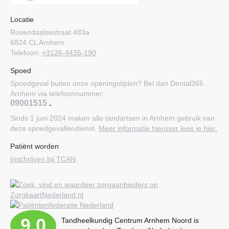
Locatie
Rosendaalsestraat 483a
6824 CL Arnhem
Telefoon:
+3126-4435-190
Spoed
Spoedgeval buiten onze openingstijden? Bel dan Dental365
Arnhem via telefoonnummer:
09001515
.
Sinds 1 juni 2024 maken alle tandartsen in Arnhem gebruik van
deze spoedgevallendienst.
Meer informatie hierover lees je hier.
Patiënt worden
Inschrijven bij TCAN
9.0
Tandheelkundig Centrum Arnhem Noord is