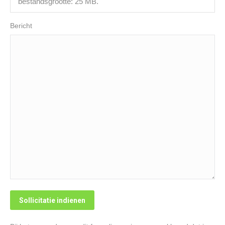
bestandsgrootte: 25 MB.
Bericht