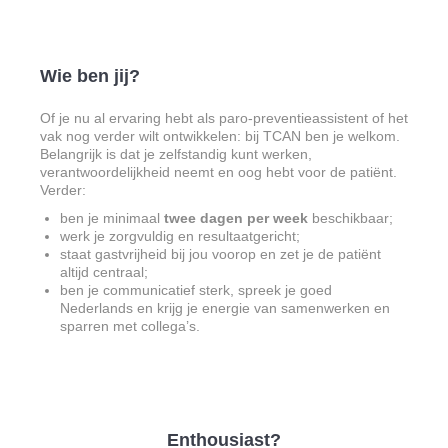
Wie ben jij?
Of je nu al ervaring hebt als paro-preventieassistent of het
vak nog verder wilt ontwikkelen: bij TCAN ben je welkom.
Belangrijk is dat je zelfstandig kunt werken,
verantwoordelijkheid neemt en oog hebt voor de patiënt.
Verder:
ben je minimaal
twee dagen per week
beschikbaar;
werk je zorgvuldig en resultaatgericht;
staat gastvrijheid bij jou voorop en zet je de patiënt
altijd centraal;
ben je communicatief sterk, spreek je goed
Nederlands en krijg je energie van samenwerken en
sparren met collega’s.
Enthousiast?