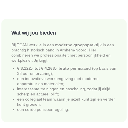
Wat wij jou bieden
Bij TCAN werk je in een
moderne groepspraktijk
in een
prachtig historisch pand in Arnhem-Noord. Hier
combineren we professionaliteit met persoonlijkheid en
werkplezier. Jij krijgt:
€ 3.122,- tot € 4.263,- bruto per maand
(op basis van
38 uur en ervaring);
een innovatieve werkomgeving met moderne
apparatuur en materialen;
interessante trainingen en nascholing, zodat jij altijd
scherp en actueel blijft;
een collegiaal team waarin je jezelf kunt zijn en verder
kunt groeien;
een solide pensioenregeling.